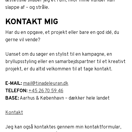
æstetiske skaber jeg et rum, hvor mine kunder kan
slappe af – og stråle.
KONTAKT MIG
Har du en opgave, et projekt eller bare en god idé, du
gerne vil vende?
Uanset om du søger en stylist til en kampagne, en
bryllupsstyling eller en samarbejdspartner til et kreativt
projekt, er du altid velkommen til at tage kontakt.
E-MAIL:
mail@tinadeleuran.dk
TELEFON:
+45 26 70 59 46
BASE:
Aarhus & København – dækker hele landet
Kontakt
Jeg kan også kontaktes gennem min kontaktformular,