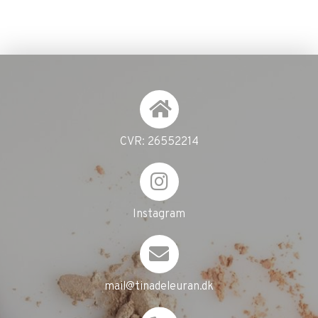
CVR: 26552214
Instagram
mail@tinadeleuran.dk